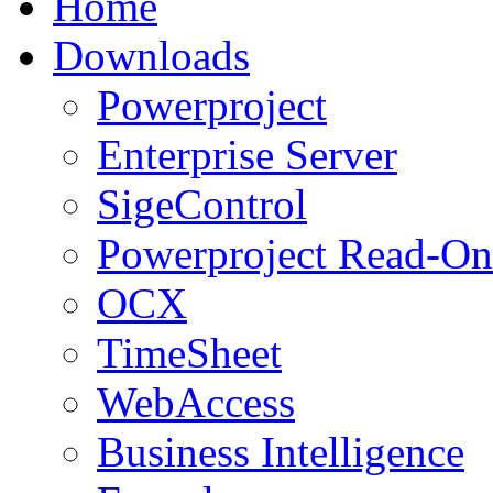
Home
Downloads
Powerproject
Enterprise Server
SigeControl
Powerproject Read-On
OCX
TimeSheet
WebAccess
Business Intelligence