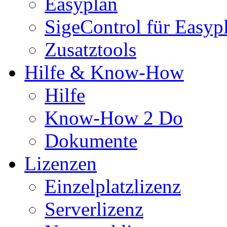
Easyplan
SigeControl für Easyp
Zusatztools
Hilfe & Know-How
Hilfe
Know-How 2 Do
Dokumente
Lizenzen
Einzelplatzlizenz
Serverlizenz