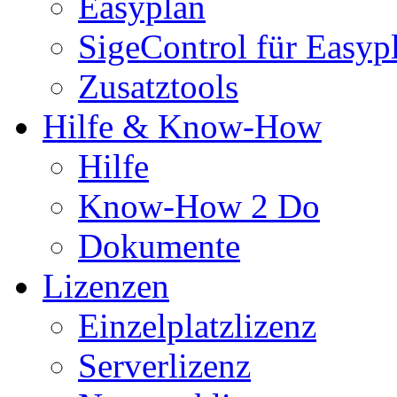
Easyplan
SigeControl für Easyp
Zusatztools
Hilfe & Know-How
Hilfe
Know-How 2 Do
Dokumente
Lizenzen
Einzelplatzlizenz
Serverlizenz