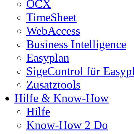
OCX
TimeSheet
WebAccess
Business Intelligence
Easyplan
SigeControl für Easyp
Zusatztools
Hilfe & Know-How
Hilfe
Know-How 2 Do