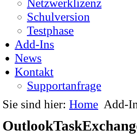
Netzwerklizenz
Schulversion
Testphase
Add-Ins
News
Kontakt
Supportanfrage
Sie sind hier:
Home
Add-I
OutlookTaskExchang