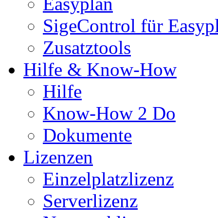
Easyplan
SigeControl für Easyp
Zusatztools
Hilfe & Know-How
Hilfe
Know-How 2 Do
Dokumente
Lizenzen
Einzelplatzlizenz
Serverlizenz