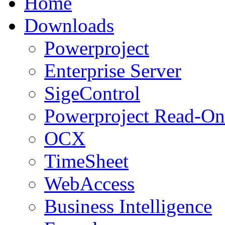
Home
Downloads
Powerproject
Enterprise Server
SigeControl
Powerproject Read-On
OCX
TimeSheet
WebAccess
Business Intelligence